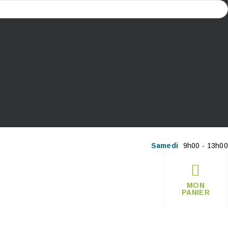
Samedi
9h00 - 13h00
MON
PANIER