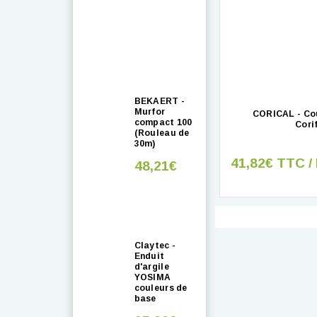
BEKAERT -
Murfor
CORICAL - Co
compact 100
Cori
(Rouleau de
30m)
41,82€ TTC /
48,21€
Claytec -
Enduit
d'argile
YOSIMA
couleurs de
base