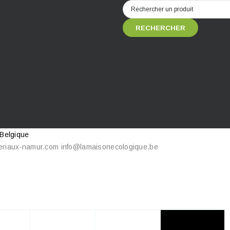
RECHERCHER
 Belgique
eriaux-namur.com
info@lamaisonecologique.be