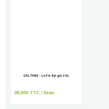
GALTANE - Le Fix Šyl gel 2.5L
48,90€ TTC / Seau