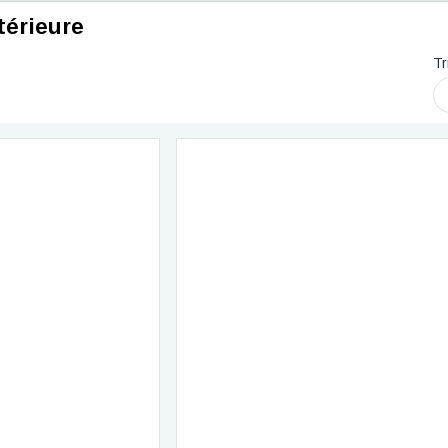
xtérieure
Tr