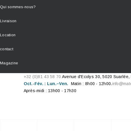
Qui sommes-nous?
Livraison
Location
contact
Magazine
+32 (0)81 43 58 70
Avenue d'Ecolys 30, 5020 Suarlée,
Oct.-Fév. : Lun.–Ven.
Matin : 8h00 - 12h00.
info@mat
Après-midi : 13h00 - 17h30