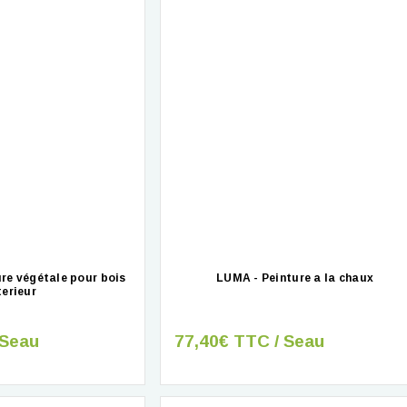
ure végétale pour bois
LUMA - Peinture a la chaux
terieur
 Seau
77,40€ TTC / Seau