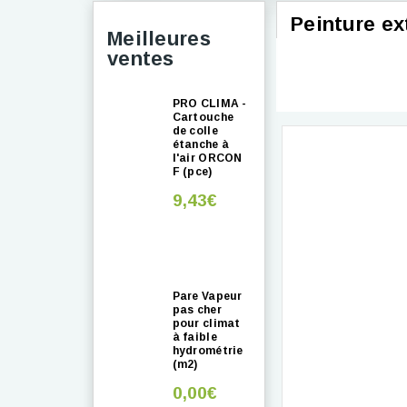
Peinture e
Meilleures
ventes
PRO CLIMA -
Cartouche
de colle
étanche à
l'air ORCON
F (pce)
9,43€
Pare Vapeur
pas cher
pour climat
à faible
hydrométrie
(m2)
0,00€