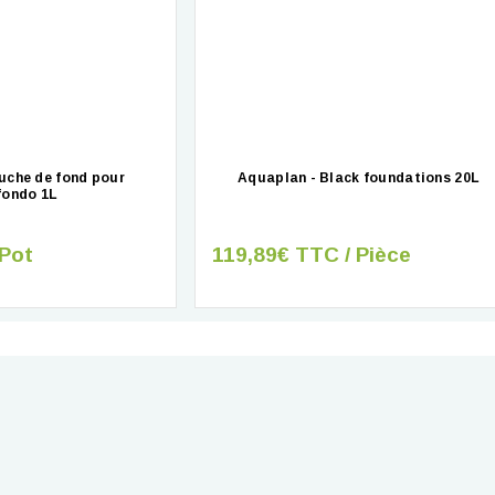
uche de fond pour
Aquaplan - Black foundations 20L
fondo 1L
 Pot
119,89€ TTC / Pièce