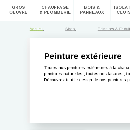
GROS
CHAUFFAGE
BOIS &
ISOLA
OEUVRE
& PLOMBERIE
PANNEAUX
CLOI
Accueil
Shop
Peintures & Endui
Peinture extérieure
Toutes nos peintures extérieures à la chaux o
peintures naturelles ; toutes nos lasures ; t
Découvrez tout le design de nos peintures 