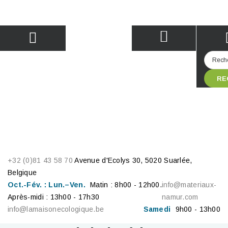
RE
+32 (0)81 43 58 70
Avenue d'Ecolys 30, 5020 Suarlée,
Belgique
Oct.-Fév. : Lun.–Ven.
Matin : 8h00 - 12h00.
info@materiaux-
Après-midi : 13h00 - 17h30
namur.com
info@lamaisonecologique.be
Samedi
9h00 - 13h00