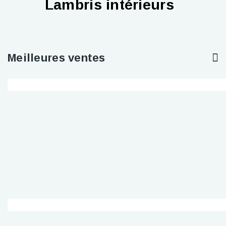
Lambris intérieurs
Meilleures ventes