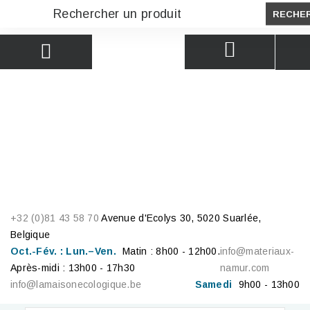
RECHE
+32 (0)81 43 58 70
Avenue d'Ecolys 30, 5020 Suarlée,
Belgique
Oct.-Fév. : Lun.–Ven.
Matin : 8h00 - 12h00.
info@materiaux-
Après-midi : 13h00 - 17h30
namur.com
info@lamaisonecologique.be
Samedi
9h00 - 13h00