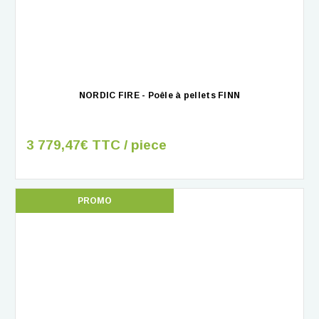
NORDIC FIRE - Poêle à pellets FINN
3 779,47€ TTC / piece
PROMO