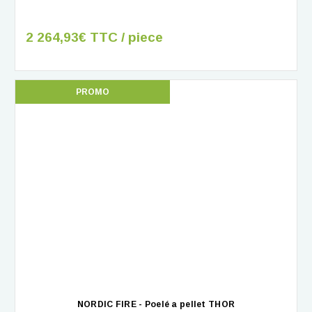
2 264,93€ TTC / piece
PROMO
NORDIC FIRE - Poelé a pellet THOR