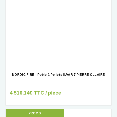
NORDIC FIRE - Poêle à Pellets ILVAR 7 PIERRE OLLAIRE
4 516,14€ TTC / piece
PROMO