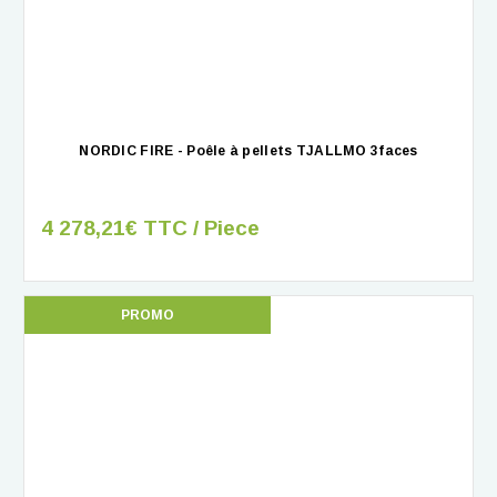
NORDIC FIRE - Poêle à pellets TJALLMO 3faces
4 278,21€ TTC / Piece
PROMO