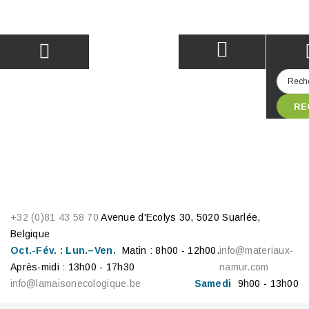
RE
+32 (0)81 43 58 70
Avenue d'Ecolys 30, 5020 Suarlée,
Belgique
Oct.-Fév. : Lun.–Ven.
Matin : 8h00 - 12h00.
info@materiaux-
Après-midi : 13h00 - 17h30
namur.com
info@lamaisonecologique.be
Samedi
9h00 - 13h00