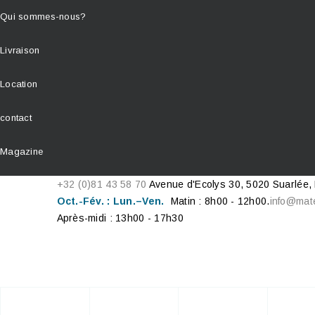
Qui sommes-nous?
Livraison
Location
contact
Magazine
+32 (0)81 43 58 70
Avenue d'Ecolys 30, 5020 Suarlée,
Oct.-Fév. : Lun.–Ven.
Matin : 8h00 - 12h00.
info@mat
Après-midi : 13h00 - 17h30