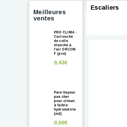
Escaliers
Meilleures
ventes
PRO CLIMA -
Cartouche
de colle
étanche à
l'air ORCON
F (pce)
9,43€
Pare Vapeur
pas cher
pour climat
à faible
hydrométrie
(m2)
0,00€