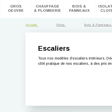
GROS
CHAUFFAGE
BOIS &
ISOLA
OEUVRE
& PLOMBERIE
PANNEAUX
CLOI
Accueil
Shop
Bois & Panneaux
Escaliers
Tous nos modèles d’escaliers intérieurs. Dé
côté pratique de nos escaliers, à des prix i