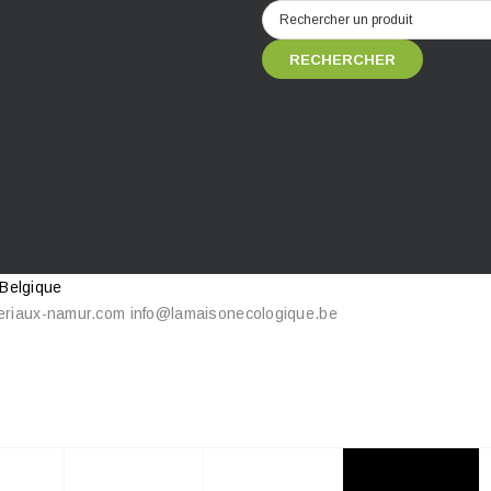
RECHERCHER
 Belgique
eriaux-namur.com
info@lamaisonecologique.be