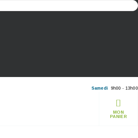
Samedi
9h00 - 13h00
MON
PANIER