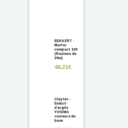
BEKAERT -
Murfor
compact 100
(Rouleau de
30m)
48,21€
Claytec -
Enduit
d'argile
YOSIMA
couleurs de
base